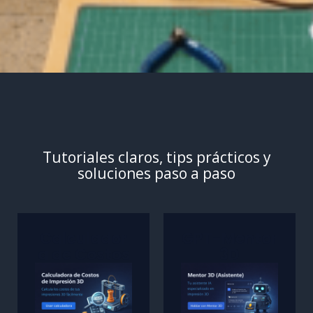
Tutoriales claros, tips prácticos y
soluciones paso a paso
Calculador
GPT-Mentor
a de Costos
3D