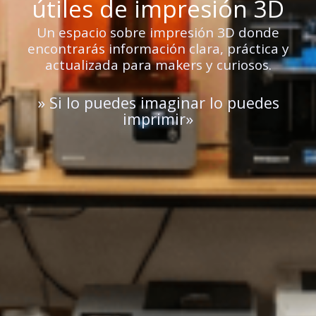
útiles de impresión 3D
Un espacio sobre impresión 3D donde
encontrarás información clara, práctica y
actualizada para makers y curiosos.
» Si lo puedes imaginar lo puedes
imprimir»